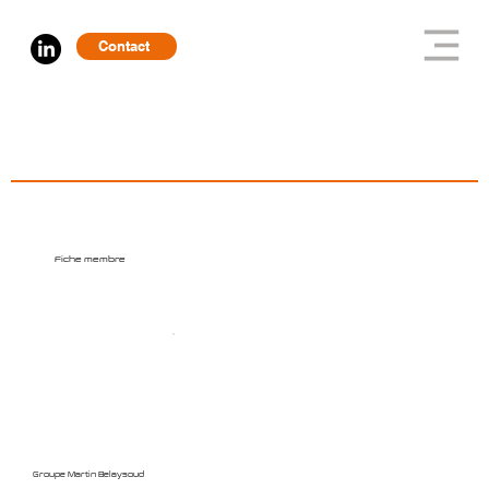
Contact
Fiche membre
Groupe Martin Belaysoud