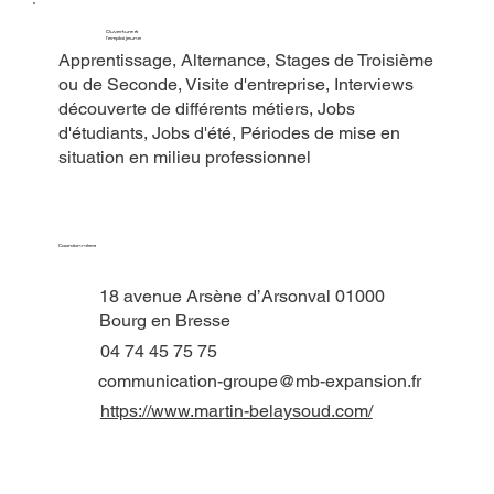
Ouverture à
l'emploi jeune
Apprentissage, Alternance, Stages de Troisième
ou de Seconde, Visite d'entreprise, Interviews
découverte de différents métiers, Jobs
d'étudiants, Jobs d'été, Périodes de mise en
situation en milieu professionnel
Coordonnées
18 avenue Arsène d’Arsonval 01000
Bourg en Bresse
04 74 45 75 75
communication-groupe@mb-expansion.fr
https://www.martin-belaysoud.com/