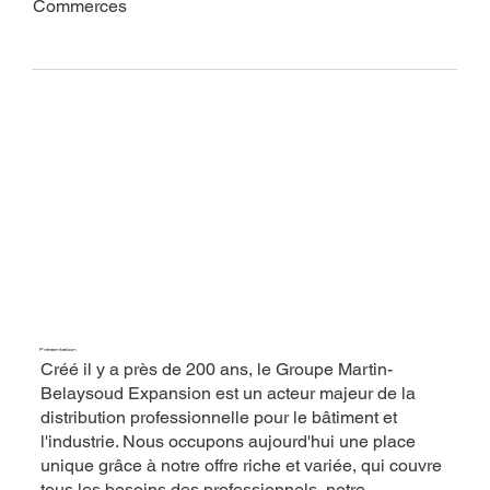
Commerces
Présentation
Créé il y a près de 200 ans, le Groupe Martin-
Belaysoud Expansion est un acteur majeur de la
distribution professionnelle pour le bâtiment et
l'industrie. Nous occupons aujourd'hui une place
unique grâce à notre offre riche et variée, qui couvre
tous les besoins des professionnels, notre