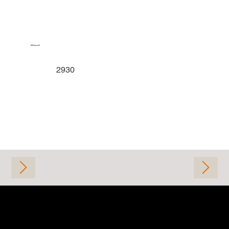
Effectif
2930