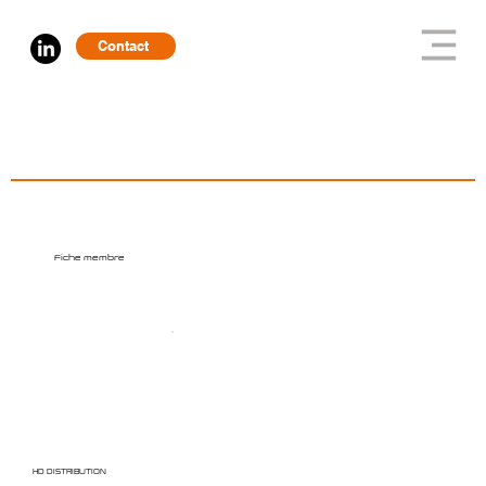
Contact
Fiche membre
HD DISTRIBUTION